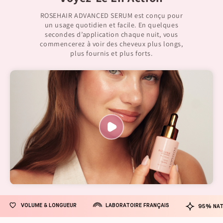
ROSEHAIR ADVANCED SERUM est conçu pour
un usage quotidien et facile. En quelques
secondes d’application chaque nuit, vous
commencerez à voir des cheveux plus longs,
plus fournis et plus forts.
LABORATOIRE FRANÇAIS
VOLUME & LONGUEUR
95% NAT