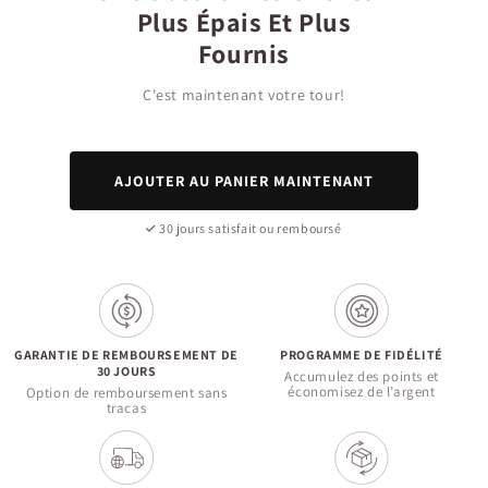
Plus Épais Et Plus
Fournis
C'est maintenant votre tour!
AJOUTER AU PANIER MAINTENANT
30 jours satisfait ou remboursé
GARANTIE DE REMBOURSEMENT DE
PROGRAMME DE FIDÉLITÉ
30 JOURS
Accumulez des points et
économisez de l’argent
Option de remboursement sans
tracas