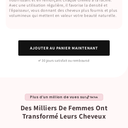
nourrissant et en renforçant chaque cheveu à la racine.
Avec une utilisation régulière, il favorise la densité et
l’épaisseur, vous donnant des cheveux plus fournis et plus
volumineux qui mettent en valeur votre beauté naturelle.
AJOUTER AU PANIER MAINTENANT
30 jours satisfait ou remboursé
Plus d’un million de vues sur
Des Milliers De Femmes Ont
Transformé Leurs Cheveux