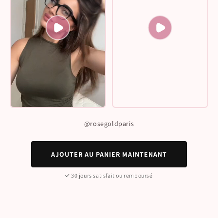
@rosegoldparis
AJOUTER AU PANIER MAINTENANT
30 jours satisfait ou remboursé