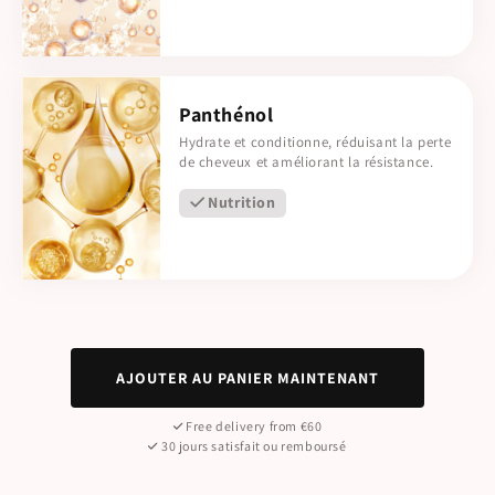
Panthénol
Hydrate et conditionne, réduisant la perte
de cheveux et améliorant la résistance.
Nutrition
AJOUTER AU PANIER MAINTENANT
Free delivery from €60
30 jours satisfait ou remboursé