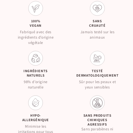
100%
SANS
VEGAN
CRUAUTÉ
Fabriqué avec des
Jamais testé sur les
ingrédients d’origine
animaux
végétale
INGRÉDIENTS
TESTÉ
NATURELS
DERMATOLOGIQUEMENT
98% d’origine
Sûr pour les peaux et
naturelle
yeux sensibles
HYPO-
SANS PRODUITS
ALLERGÉNIQUE
CHIMIQUES
AGRESSIFS
Minimise les
Sans parabènes ni
irritations pour tous