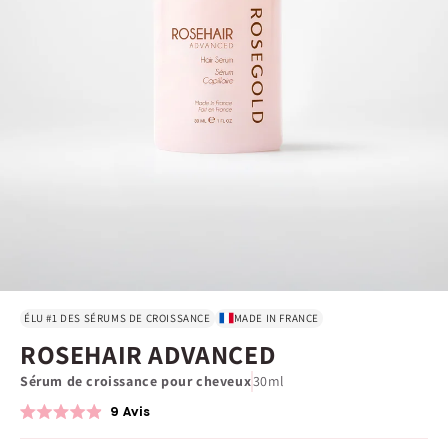
ÉLU #1 DES SÉRUMS DE CROISSANCE
MADE IN FRANCE
ROSEHAIR ADVANCED
Sérum de croissance pour cheveux
30ml
9
Avis
Noté
4.9