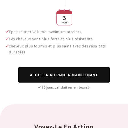
Epaisseur et volume maximum atteints
Les cheveux sont plus forts et plus résistants
cheveux plus fournis et plus sains avec des résultats
durables
AJOUTER AU PANIER MAINTENANT
30 jours satisfait ou remboursé
Voyez-Le En Action