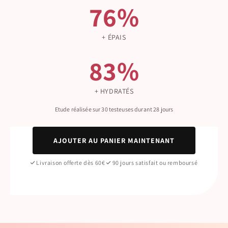
76%
+ ÉPAIS
83%
+ HYDRATÉS
Etude réalisée sur 30 testeuses durant 28 jours
AJOUTER AU PANIER MAINTENANT
Livraison offerte dès 60€
90 jours satisfait ou remboursé