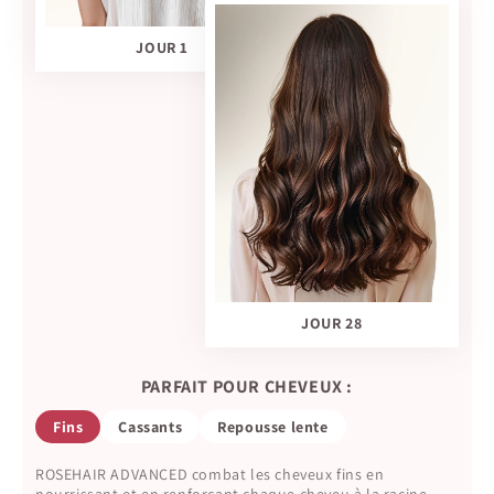
JOUR 1
JOUR 28
PARFAIT POUR CHEVEUX :
Fins
Cassants
Repousse lente
ROSEHAIR ADVANCED combat les cheveux fins en