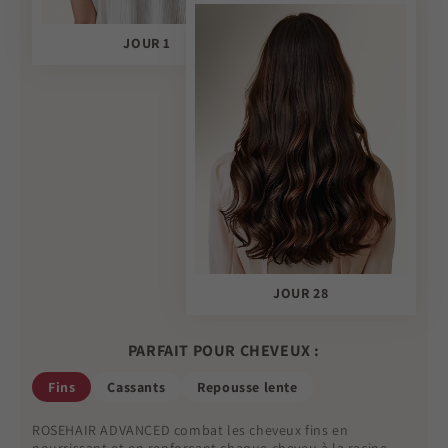
JOUR 1
JOUR 28
PARFAIT POUR CHEVEUX :
Fins
Cassants
Repousse lente
ROSEHAIR ADVANCED combat les cheveux fins en