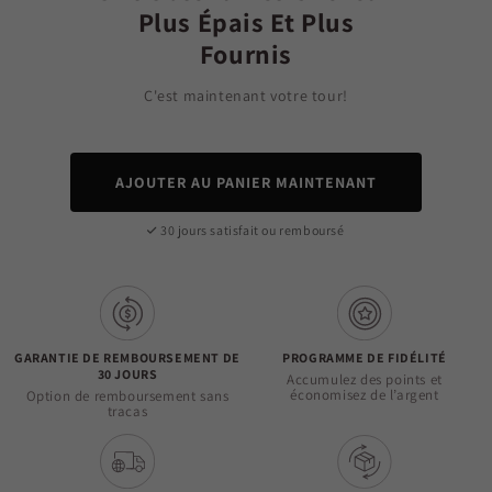
Plus Épais Et Plus
Fournis
C'est maintenant votre tour!
AJOUTER AU PANIER MAINTENANT
30 jours satisfait ou remboursé
GARANTIE DE REMBOURSEMENT DE
PROGRAMME DE FIDÉLITÉ
30 JOURS
Accumulez des points et
économisez de l’argent
Option de remboursement sans
tracas