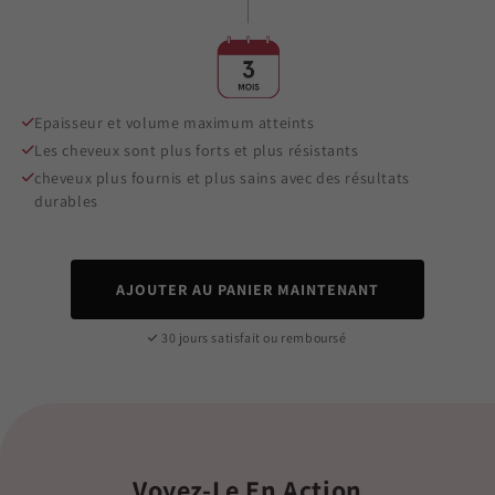
Epaisseur et volume maximum atteints
Les cheveux sont plus forts et plus résistants
cheveux plus fournis et plus sains avec des résultats
durables
AJOUTER AU PANIER MAINTENANT
30 jours satisfait ou remboursé
Voyez-Le En Action