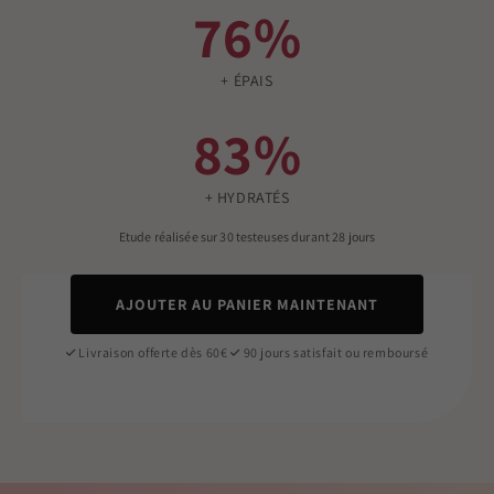
76%
+ ÉPAIS
83%
+ HYDRATÉS
Etude réalisée sur 30 testeuses durant 28 jours
AJOUTER AU PANIER MAINTENANT
Livraison offerte dès 60€
90 jours satisfait ou remboursé