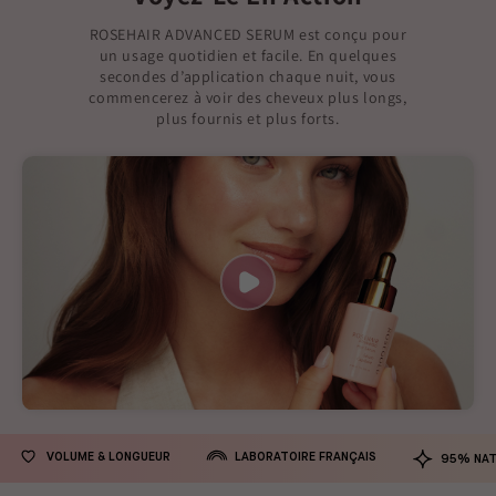
ROSEHAIR ADVANCED SERUM est conçu pour
un usage quotidien et facile. En quelques
secondes d’application chaque nuit, vous
commencerez à voir des cheveux plus longs,
plus fournis et plus forts.
LABORATOIRE FRANÇAIS
VOLUME & LONGUEUR
95% NAT