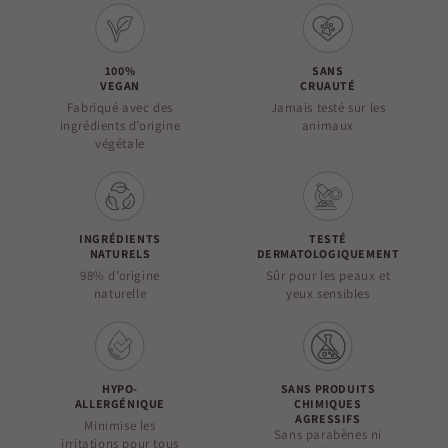
100%
SANS
VEGAN
CRUAUTÉ
Fabriqué avec des
Jamais testé sur les
ingrédients d’origine
animaux
végétale
INGRÉDIENTS
TESTÉ
NATURELS
DERMATOLOGIQUEMENT
98% d’origine
Sûr pour les peaux et
naturelle
yeux sensibles
HYPO-
SANS PRODUITS
ALLERGÉNIQUE
CHIMIQUES
AGRESSIFS
Minimise les
Sans parabènes ni
irritations pour tous