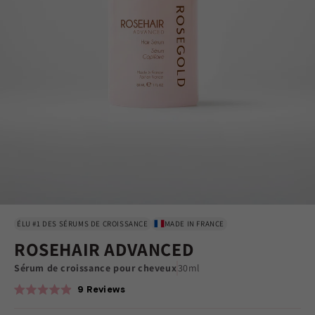
ÉLU #1 DES SÉRUMS DE CROISSANCE
MADE IN FRANCE
ROSEHAIR ADVANCED
Sérum de croissance pour cheveux
30ml
9
Reviews
Rated
4.9