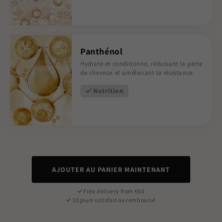
Panthénol
Hydrate et conditionne, réduisant la perte
de cheveux et améliorant la résistance.
Nutrition
AJOUTER AU PANIER MAINTENANT
Free delivery from €60
30 jours satisfait ou remboursé