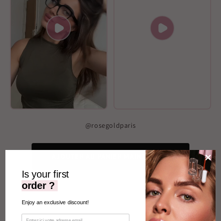
@rosegoldparis
AJOUTER AU PANIER MAINTENANT
Is your first
30 jours satisfait ou remboursé
order ?
Enjoy an exclusive discount!