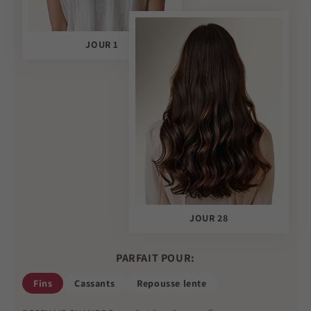
JOUR 1
JOUR 28
PARFAIT POUR:
Fins
Cassants
Repousse lente