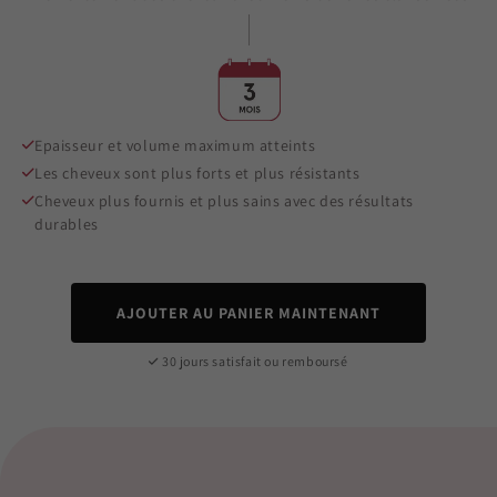
Epaisseur et volume maximum atteints
Les cheveux sont plus forts et plus résistants
Cheveux plus fournis et plus sains avec des résultats
durables
AJOUTER AU PANIER MAINTENANT
30 jours satisfait ou remboursé