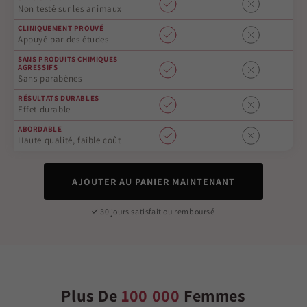
Non testé sur les animaux
CLINIQUEMENT PROUVÉ
Appuyé par des études
SANS PRODUITS CHIMIQUES
AGRESSIFS
Sans parabènes
RÉSULTATS DURABLES
Effet durable
ABORDABLE
Haute qualité, faible coût
AJOUTER AU PANIER MAINTENANT
30 jours satisfait ou remboursé
Plus De
100 000
Femmes