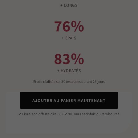
+ LONGS
76%
+ ÉPAIS
83%
+ HYDRATÉS
Etude réalisée sur 30 testeuses durant 28 jours
AJOUTER AU PANIER MAINTENANT
Livraison offerte dès 60€
90 jours satisfait ou remboursé