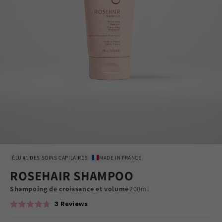
ÉLU #1 DES SOINS CAPILAIRES
MADE IN FRANCE
ROSEHAIR SHAMPOO
Shampoing de croissance et volume
200ml
3
Reviews
Rated
4.7