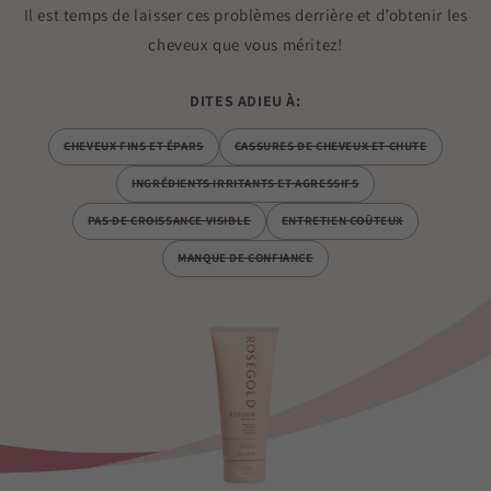
Il est temps de laisser ces problèmes derrière et d’obtenir les
cheveux que vous méritez!
DITES ADIEU À:
CHEVEUX FINS ET ÉPARS
CASSURES DE CHEVEUX ET CHUTE
INGRÉDIENTS IRRITANTS ET AGRESSIFS
PAS DE CROISSANCE VISIBLE
ENTRETIEN COÛTEUX
MANQUE DE CONFIANCE