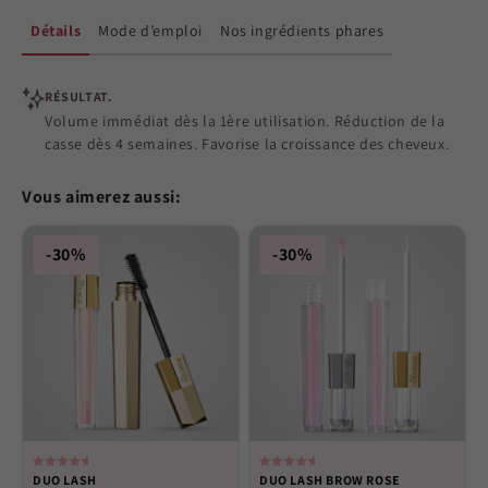
Détails
Mode d’emploi
Nos ingrédients phares
RÉSULTAT.
Volume immédiat dès la 1ère utilisation. Réduction de la
casse dès 4 semaines. Favorise la croissance des cheveux.
Vous aimerez aussi:
-30%
-30%
Rated
Rated
DUO LASH
DUO LASH BROW ROSE