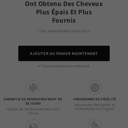
Ont Obtenu Des Cheveux
Plus Épais Et Plus
Fournis
C'est maintenant votre tour!
AJOUTER AU PANIER MAINTENANT
30 jours satisfait ou remboursé
GARANTIE DE REMBOURSEMENT DE
PROGRAMME DE FIDÉLITÉ
30 JOURS
Accumulez des points et
économisez de l’argent
Option de remboursement sans
tracas