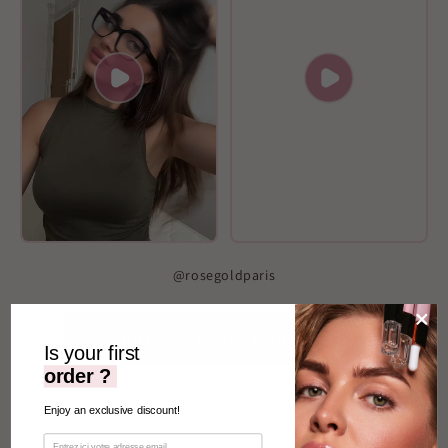
@rosegoldparis
AJOUTER AU PANIER MAINTENANT
Is your first
order ?
30 jours satisfait ou remboursé
Enjoy an exclusive discount!