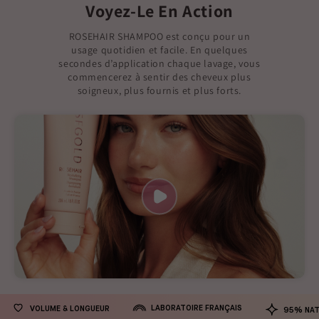
Voyez-Le En Action
ROSEHAIR SHAMPOO est conçu pour un
usage quotidien et facile. En quelques
secondes d’application chaque lavage, vous
commencerez à sentir des cheveux plus
soigneux, plus fournis et plus forts.
LABORATOIRE FRANÇAIS
VOLUME & LONGUEUR
95% NAT