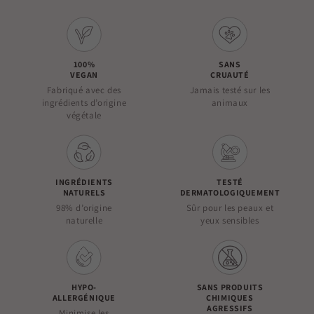
100%
SANS
VEGAN
CRUAUTÉ
Fabriqué avec des
Jamais testé sur les
ingrédients d’origine
animaux
végétale
INGRÉDIENTS
TESTÉ
NATURELS
DERMATOLOGIQUEMENT
98% d’origine
Sûr pour les peaux et
naturelle
yeux sensibles
HYPO-
SANS PRODUITS
ALLERGÉNIQUE
CHIMIQUES
AGRESSIFS
Minimise les