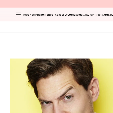
TOUS NOS PRODUITS
NOS PACKS
CHEVEUX
SÉRUMS
MAKE-UP
PROGRAMME DE