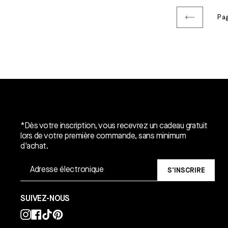
Pa
Un cadeau gratuit*.
*Dès votre inscription, vous recevrez un cadeau gratuit
lors de votre première commande, sans minimum
d'achat.
S'INSCRIRE
SUIVEZ-NOUS
Instagram
Facebook
TikTok
Pinterest