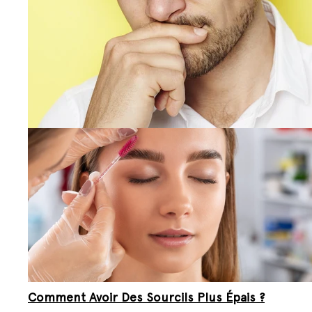
Comment Avoir Des Sourcils Plus Épais ?