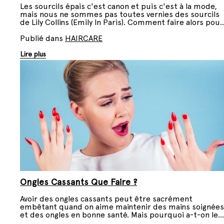
Les sourcils épais c'est canon et puis c'est à la mode,
mais nous ne sommes pas toutes vernies des sourcils
de Lily Collins (Emily In Paris). Comment faire alors pour
épaissir notre ligne ? On vous dit tout.
Publié dans
HAIRCARE
Lire plus
Ongles Cassants Que Faire ?
Avoir des ongles cassants peut être sacrément
embêtant quand on aime maintenir des mains soignées
et des ongles en bonne santé. Mais pourquoi a-t-on les
ongles qui se cassent ? Est-ce possible d'y remédier