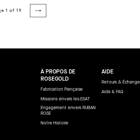
ge 1 of 19
À PROPOS DE
AIDE
ROSEGOLD
Retours & Échange
Fabrication Française
Aide & FAQ
Missions envers les ESAT
Engagement envers RUBAN
ROSE
Notre Histoire