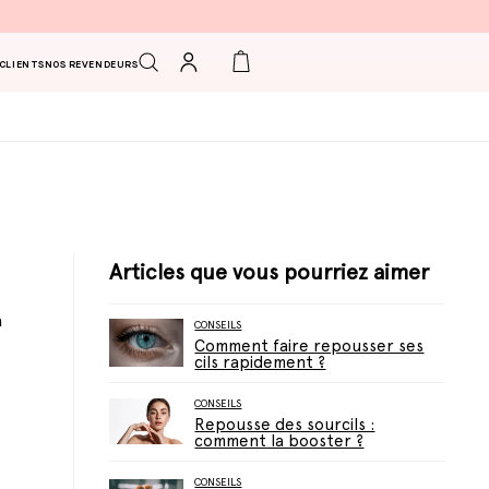
Connexion
Panier
 CLIENTS
NOS REVENDEURS
Articles que vous pourriez aimer
à
CONSEILS
Comment faire repousser ses
cils rapidement ?
CONSEILS
Repousse des sourcils :
comment la booster ?
CONSEILS