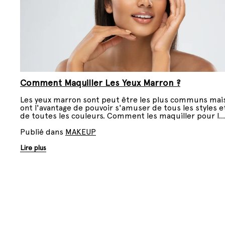
Comment Maquiller Les Yeux Marron ?
Les yeux marron sont peut être les plus communs mai
ont l'avantage de pouvoir s'amuser de tous les styles e
de toutes les couleurs. Comment les maquiller pour le
sublimer ? On vous dit tout.
Publié dans
MAKEUP
Lire plus