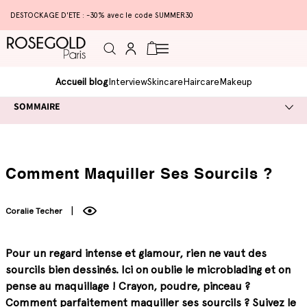
DESTOCKAGE D'ETE : -30% avec le code SUMMER30
Connexion
Panier
Accueil blog
Interview
Skincare
Haircare
Makeup
SOMMAIRE
Comment Maquiller Ses Sourcils ?
Coralie Techer
Pour un regard intense et glamour, rien ne vaut des
sourcils bien dessinés. Ici on oublie le microblading et on
pense au maquillage ! Crayon, poudre, pinceau ?
Comment parfaitement maquiller ses sourcils ? Suivez le