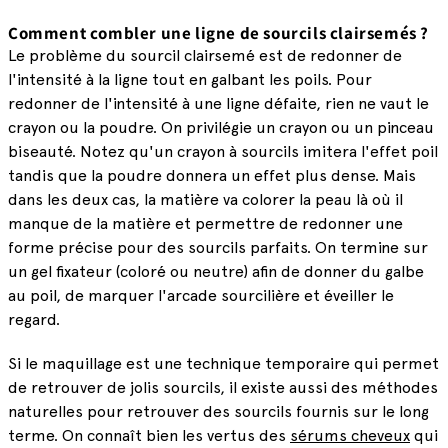
Comment combler une ligne de sourcils clairsemés ?
Le problème du sourcil clairsemé est de redonner de
l'intensité à la ligne tout en galbant les poils. Pour
redonner de l'intensité à une ligne défaite, rien ne vaut le
crayon ou la poudre. On privilégie un crayon ou un pinceau
biseauté. Notez qu'un crayon à sourcils imitera l'effet poil
tandis que la poudre donnera un effet plus dense. Mais
dans les deux cas, la matière va colorer la peau là où il
manque de la matière et permettre de redonner une
forme précise pour des sourcils parfaits. On termine sur
un gel fixateur (coloré ou neutre) afin de donner du galbe
au poil, de marquer l'arcade sourcilière et éveiller le
regard.
Si le maquillage est une technique temporaire qui permet
de retrouver de jolis sourcils, il existe aussi des méthodes
naturelles pour retrouver des sourcils fournis sur le long
terme. On connaît bien les vertus des
sérums cheveux
qui