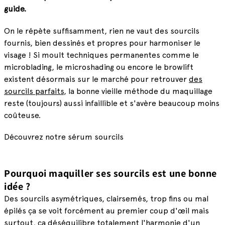
guide.
On le répète suffisamment, rien ne vaut des sourcils
fournis, bien dessinés et propres pour harmoniser le
visage ! Si moult techniques permanentes comme le
microblading, le microshading ou encore le browlift
existent désormais sur le marché pour retrouver
des
sourcils parfaits
, la bonne vieille méthode du maquillage
reste (toujours) aussi infaillible et s'avère beaucoup moins
coûteuse.
Découvrez notre sérum sourcils
Pourquoi maquiller ses sourcils est une bonne
idée ?
Des sourcils asymétriques, clairsemés, trop fins ou mal
épilés ça se voit forcément au premier coup d'œil mais
surtout, ça déséquilibre totalement l'harmonie d'un