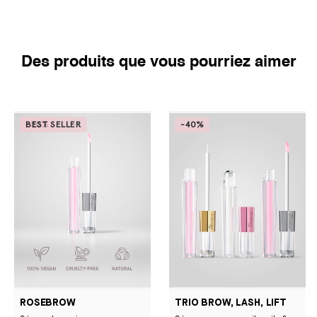
Des produits que vous pourriez aimer
-50%
BEST SELLER
-40%
ROSEBROW
TRIO BROW, LASH, LIFT