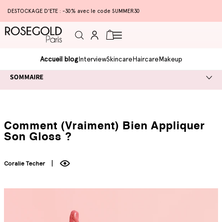
DESTOCKAGE D'ETE : -30% avec le code SUMMER30
Connexion
Panier
Accueil blog
Interview
Skincare
Haircare
Makeup
SOMMAIRE
Comment (vraiment) Bien Appliquer
Son Gloss ?
Coralie Techer