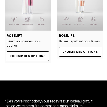
ROSELIFT
ROSELIPS
Sérum anti-cernes, anti-
Baume repulpant pour lèvres
poches
CHOISIR DES OPTIONS
CHOISIR DES OPTIONS
Un cadeau gratuit*.
*Dès votre inscription, vous recevrez un cadeau gratuit
lors de votre première commande, sans minimum