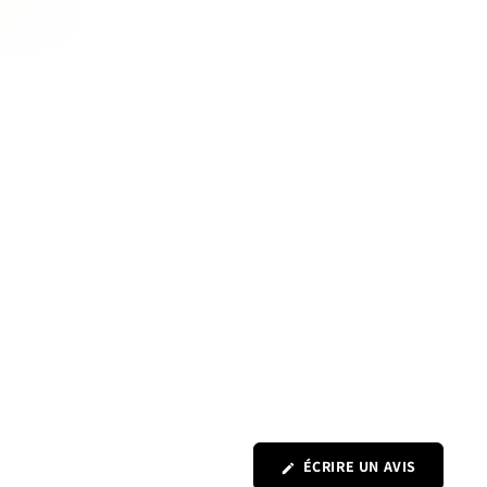
(S'OUVRE
ÉCRIRE UN AVIS
DANS