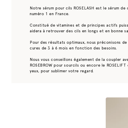
- Pour de meilleurs résultats, appliquez
Notre sérum pour cils ROSELASH est le sérum de 
cheveux).
numéro 1 en France.
Constitué de vitamines et de principes actifs puiss
aidera à retrouver des cils en longs et en bonne s
Pour des résultats optimaux, nous préconisons de 
cures de 3 à 6 mois en fonction des besoins.
Nous vous conseillons également de la coupler av
ROSEBROW pour sourcils ou encore le ROSELIFT 
yeux, pour sublimer votre regard.