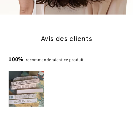
Avis des clients
100%
recommanderaient ce produit
Image
1
sélectionnée