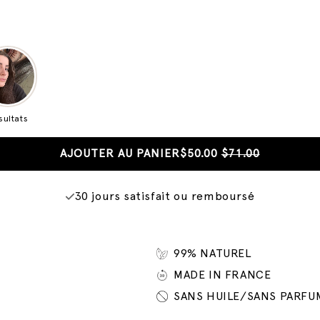
sultats
AJOUTER AU PANIER
$50.00
$71.00
30 jours satisfait ou remboursé
99% NATUREL
MADE IN FRANCE
SANS HUILE/SANS PARFU