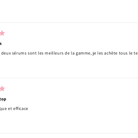
Chargement...
k
 deux sérums sont les meilleurs de la gamme, je les achète tous le 
top
que et efficace