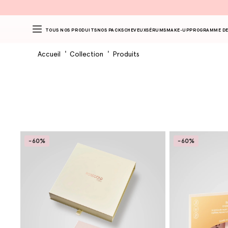
TOUS NOS PRODUITS
NOS PACKS
CHEVEUX
SÉRUMS
MAKE-UP
PROGRAMME DE
Accueil
Collection
Produits
-60%
-60%