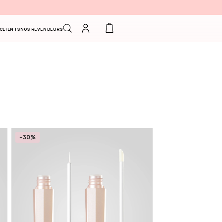
Connexion
Panier
 CLIENTS
NOS REVENDEURS
-30%