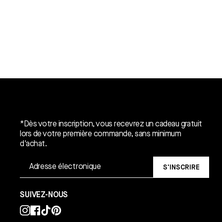
Un cadeau gratuit*.
*Dès votre inscription, vous recevrez un cadeau gratuit
lors de votre première commande, sans minimum
d'achat.
S'INSCRIRE
SUIVEZ-NOUS
Instagram
Facebook
TikTok
Pinterest