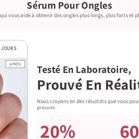
Sérum Pour Ongles
qui vous aide à obtenir des ongles plus longs, plus forts et p
8 JOURS
APRÈS
Testé En Laboratoire,
Prouvé En Réali
Nous croyons en des résultats que vous pouve
prouver.
20%
6