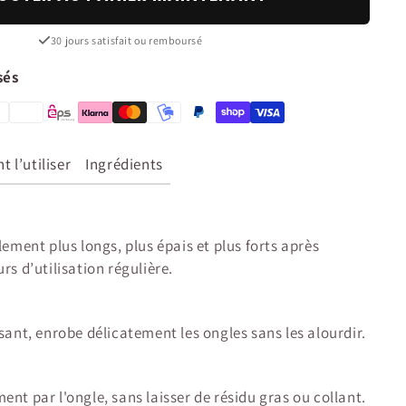
30 jours satisfait ou remboursé
sés
 l’utiliser
Ingrédients
lement plus longs, plus épais et plus forts après
rs d’utilisation régulière.
sant, enrobe délicatement les ongles sans les alourdir.
nt par l'ongle, sans laisser de résidu gras ou collant.