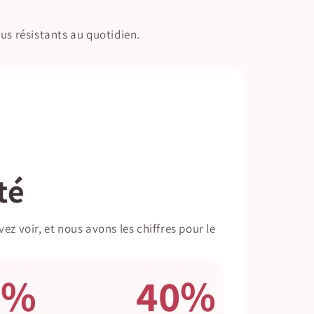
lus résistants au quotidien.
té
z voir, et nous avons les chiffres pour le
0%
40%