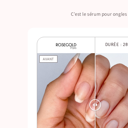
C’est le sérum pour ongles 
DURÉE : 2
AVANT