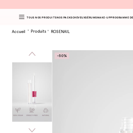
TOUS NOS PRODUITS
NOS PACKS
CHEVEUX
SÉRUMS
MAKE-UP
PROGRAMME DE
Produits
Accueil
ROSENAIL
-50%