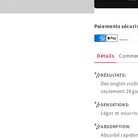
Paiements sécuri
Détails
Comment
RÉSULTATS:
Des ongles visib
seulement 28 jou
SENSATIONS:
Léger et nourris
ABSORPTION:
Absorbé rapideme