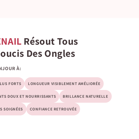
ENAIL
Résout Tous
Soucis Des Ongles
NJOUR À:
LUS FORTS
LONGUEUR VISIBLEMENT AMÉLIORÉE
NTS DOUX ET NOURRISSANTS
BRILLANCE NATURELLE
S SOIGNÉES
CONFIANCE RETROUVÉE