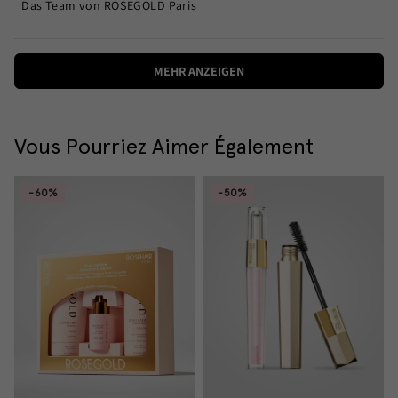
Das Team von ROSEGOLD Paris
Wird geladen...
MEHR ANZEIGEN
Vous Pourriez Aimer Également
-60%
-50%