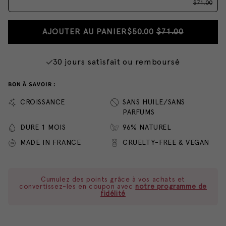
$71.00
AJOUTER AU PANIER
$50.00
$71.00
30 jours satisfait ou remboursé
BON À SAVOIR :
CROISSANCE
SANS HUILE/SANS
PARFUMS
DURE 1 MOIS
96% NATUREL
MADE IN FRANCE
CRUELTY-FREE & VEGAN
Cumulez des points grâce à vos achats et
convertissez-les en coupon avec
notre programme de
fidélité