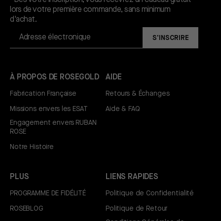
lors de votre première commande, sans minimum
d'achat.
S'INSCRIRE
À PROPOS DE ROSEGOLD
AIDE
Fabrication Française
Retours & Échanges
Missions envers les ESAT
Aide & FAQ
Engagement envers RUBAN
ROSE
Notre Histoire
PLUS
LIENS RAPIDES
PROGRAMME DE FIDÉLITÉ
Politique de Confidentialité
ROSEBLOG
Politique de Retour