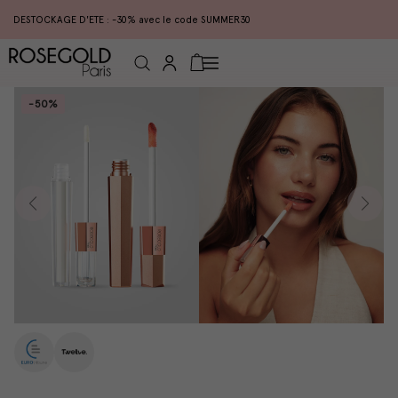
DESTOCKAGE D'ETE : -30% avec le code SUMMER30
Connexion
Panier
-50%