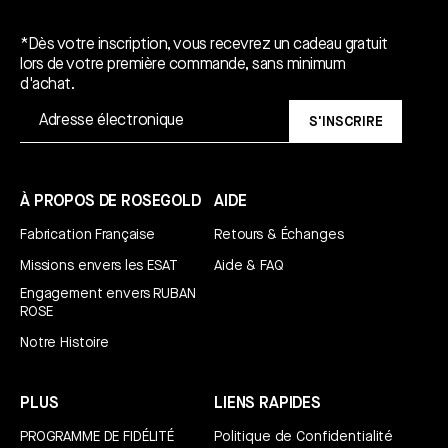
Un cadeau gratuit*.
*Dès votre inscription, vous recevrez un cadeau gratuit
lors de votre première commande, sans minimum
d'achat.
S'INSCRIRE
À PROPOS DE ROSEGOLD
AIDE
Fabrication Française
Retours & Échanges
Missions envers les ESAT
Aide & FAQ
Engagement envers RUBAN
ROSE
Notre Histoire
PLUS
LIENS RAPIDES
PROGRAMME DE FIDÉLITÉ
Politique de Confidentialité