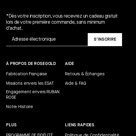
Un cadeau gratuit*.
*Dès votre inscription, vous recevrez un cadeau gratuit
lors de votre première commande, sans minimum
d'achat.
S'INSCRIRE
À PROPOS DE ROSEGOLD
AIDE
Fabrication Française
Retours & Échanges
Missions envers les ESAT
Aide & FAQ
Engagement envers RUBAN
ROSE
Notre Histoire
PLUS
LIENS RAPIDES
PROGRAMME DE FIDÉLITÉ
Politique de Confidentialité