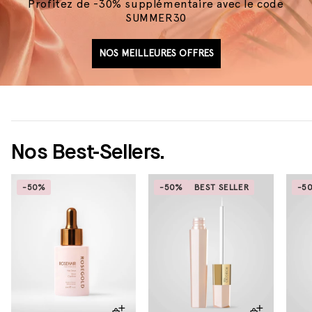
Profitez de -30% supplémentaire avec le code
SUMMER30
NOS MEILLEURES OFFRES
Nos Best-Sellers.
-50%
-50%
BEST SELLER
-5