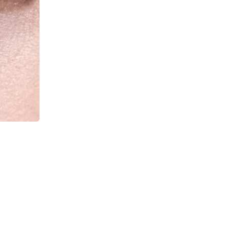
e et l'épaisseur de vos sourcils.
d’un palmier brésilien, la cire de
c l'huile de tournesol sert
intenir en bonne santé.
rant douceur et souplesse.