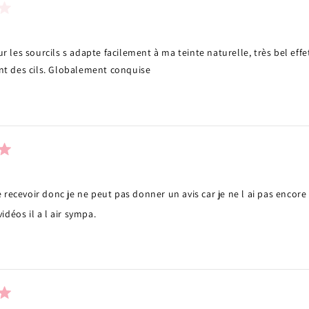
 les sourcils s adapte facilement à ma teinte naturelle, très bel effe
t des cils. Globalement conquise
e recevoir donc je ne peut pas donner un avis car je ne l ai pas encore
vidéos il a l air sympa.