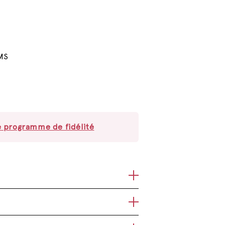
MS
e programme de fidélité