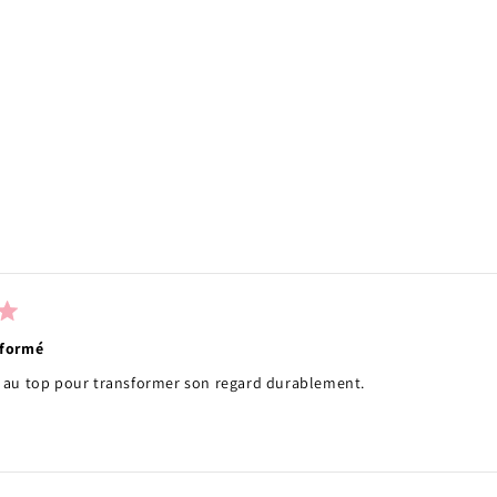
Chargement...
sformé
 au top pour transformer son regard durablement.