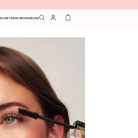
Connexion
Panier
 CLIENTS
NOS REVENDEURS