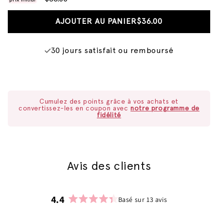
AJOUTER AU PANIER
$36.00
30 jours satisfait ou remboursé
Cumulez des points grâce à vos achats et
convertissez-les en coupon avec
notre programme de
fidélité
Avis des clients
4.4
Basé sur 13 avis
Noté