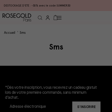
DESTOCKAGE D'ETE : -30% avec le code SUMMER30
Connexion
Panier
Accueil
Sms
Sms
Un cadeau gratuit*.
*Dès votre inscription, vous recevrez un cadeau gratuit
lors de votre première commande, sans minimum
d'achat.
S'INSCRIRE