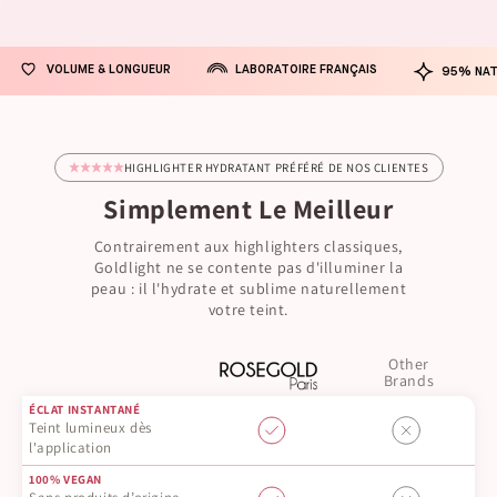
LABORATOIRE FRANÇAIS
VOLUME & LONGUEUR
95% NAT
HIGHLIGHTER HYDRATANT PRÉFÉRÉ DE NOS CLIENTES
Simplement Le Meilleur
Contrairement aux highlighters classiques,
Goldlight ne se contente pas d'illuminer la
peau : il l'hydrate et sublime naturellement
votre teint.
Other
Brands
ÉCLAT INSTANTANÉ
Teint lumineux dès
l'application
100% VEGAN