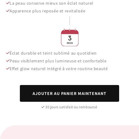
La peau conserve mieux son éclat naturel
Apparence plus reposée et revitalisée
Éclat durable et teint sublimé au quotidien
Peau visiblement plus lumineuse et confortable
Effet glow naturel intégré à votre routine beauté
AJOUTER AU PANIER MAINTENANT
30 jours satisfait ou remboursé