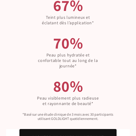
67%
Teint plus lumineux et
éclatant dès l’application*
70%
Peau plus hydratée et
confortable tout au long de la
journée*
80%
Peau visiblement plus radieuse
et rayonnante de beauté*
*Basé sur une étude clinique de 3 mois avec 30 participants
utilisant GOLDLIGHT quotidiennement.