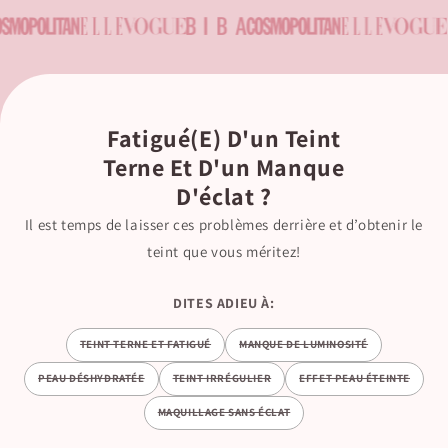
Fatigué(e) D'un Teint
Terne Et D'un Manque
D'éclat ?
Il est temps de laisser ces problèmes derrière et d’obtenir le
teint que vous méritez!
DITES ADIEU À:
TEINT TERNE ET FATIGUÉ
MANQUE DE LUMINOSITÉ
PEAU DÉSHYDRATÉE
TEINT IRRÉGULIER
EFFET PEAU ÉTEINTE
MAQUILLAGE SANS ÉCLAT