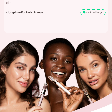
cils’’
Verified buyer
-josephine K. - Paris, France