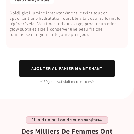
Goldlight illumine instantanément le teint tout en
apportant une hydratation durable à la peau. Sa formule
légère révèle l'éclat naturel du visage, procure un effet
glow subtil et aide à conserver une peau fraîche,
lumineuse et rayonnante jour après jour.
AJOUTER AU PANIER MAINTENANT
30 jours satisfait ou remboursé
Plus d’un million de vues sur
Des Milliers De Femmes Ont