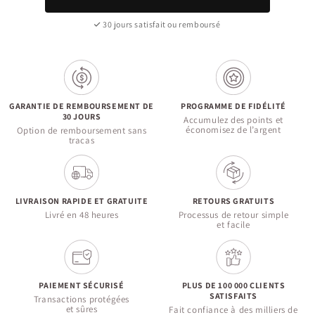
30 jours satisfait ou remboursé
GARANTIE DE REMBOURSEMENT DE
PROGRAMME DE FIDÉLITÉ
30 JOURS
Accumulez des points et
économisez de l’argent
Option de remboursement sans
tracas
LIVRAISON RAPIDE ET GRATUITE
RETOURS GRATUITS
Livré en 48 heures
Processus de retour simple
et facile
PAIEMENT SÉCURISÉ
PLUS DE 100 000 CLIENTS
SATISFAITS
Transactions protégées
et sûres
Fait confiance à des milliers de