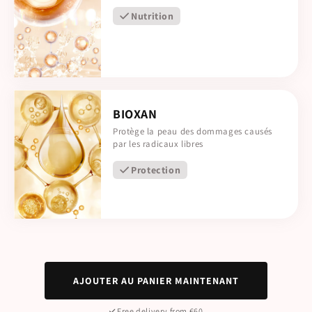
Nutrition
BIOXAN
Protège la peau des dommages causés
par les radicaux libres
Protection
AJOUTER AU PANIER MAINTENANT
Free delivery from €60