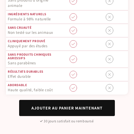
Sans produits d’origine
animale
INGRÉDIENTS NATURELS
Formule à 98% naturelle
SANS CRUAUTÉ
Non testé sur les animaux
CLINIQUEMENT PROUVÉ
Appuyé par des études
SANS PRODUITS CHIMIQUES
AGRESSIFS
Sans parabènes
RÉSULTATS DURABLES
Effet durable
ABORDABLE
Haute qualité, faible coût
AJOUTER AU PANIER MAINTENANT
30 jours satisfait ou remboursé