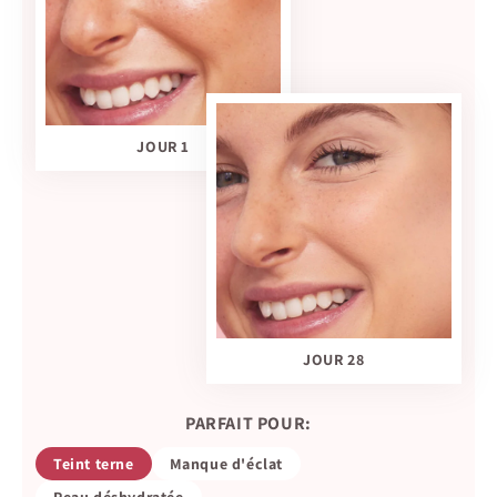
JOUR 1
JOUR 28
PARFAIT POUR:
Teint terne
Manque d'éclat
Peau déshydratée