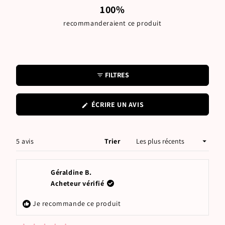
100%
recommanderaient ce produit
FILTRES
(S'OUVRE
ÉCRIRE UN AVIS
DANS
UNE
NOUVELLE
FENÊTRE)
Chargement...
5 avis
Trier
Géraldine B.
Acheteur vérifié
Je recommande ce produit