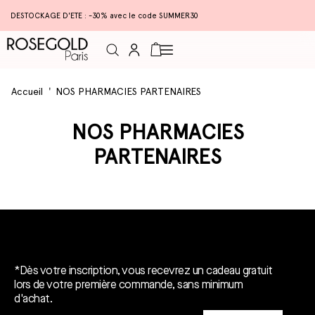
DESTOCKAGE D'ETE : -30% avec le code SUMMER30
Connexion
Panier
Accueil
NOS PHARMACIES PARTENAIRES
NOS PHARMACIES
PARTENAIRES
Un cadeau gratuit*.
*Dès votre inscription, vous recevrez un cadeau gratuit
lors de votre première commande, sans minimum
d'achat.