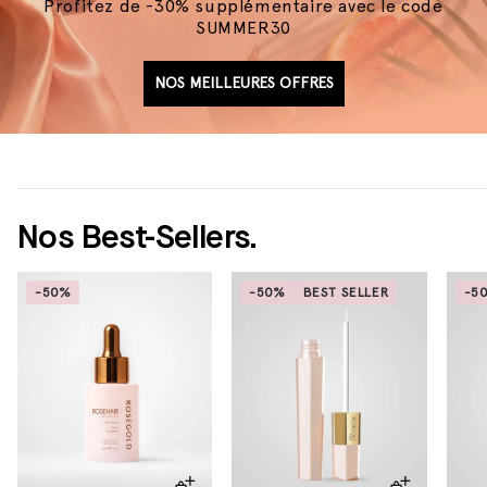
Profitez de -30% supplémentaire avec le code
SUMMER30
NOS MEILLEURES OFFRES
Nos Best-Sellers.
-50%
-50%
BEST SELLER
-5