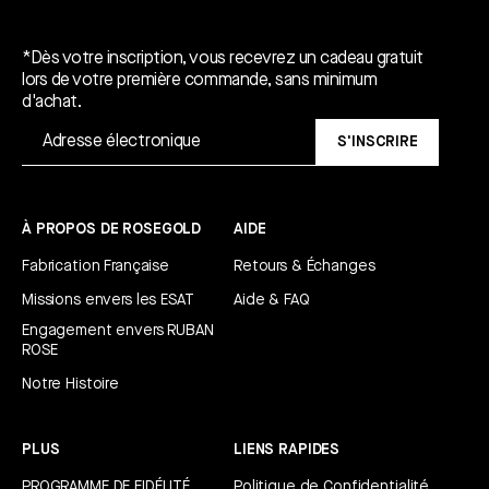
Un cadeau gratuit*.
*Dès votre inscription, vous recevrez un cadeau gratuit
lors de votre première commande, sans minimum
d'achat.
S'INSCRIRE
À PROPOS DE ROSEGOLD
AIDE
Fabrication Française
Retours & Échanges
Missions envers les ESAT
Aide & FAQ
Engagement envers RUBAN
ROSE
Notre Histoire
PLUS
LIENS RAPIDES
PROGRAMME DE FIDÉLITÉ
Politique de Confidentialité