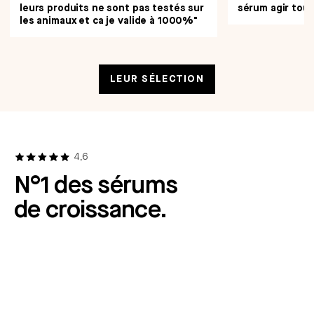
leurs produits ne sont pas testés sur
sérum agir tout
les animaux et ca je valide à 1000%"
LEUR SÉLECTION
4,6
N°1 des sérums
de croissance.