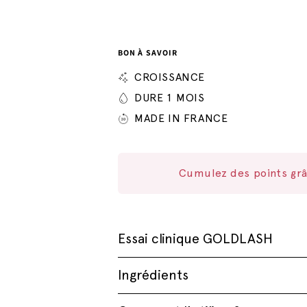
BON À SAVOIR
CROISSANCE
DURE 1 MOIS
MADE IN FRANCE
Cumulez des points grâ
Essai clinique GOLDLASH
Les essais cliniques montrent que…
Ingrédients
Lire l'étude complète