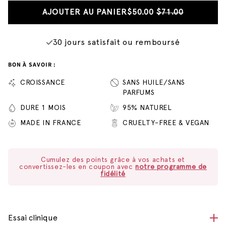
AJOUTER AU PANIER
$50.00
$71.00
30 jours satisfait ou remboursé
BON À SAVOIR :
CROISSANCE
SANS HUILE/SANS
PARFUMS
DURE 1 MOIS
95% NATUREL
MADE IN FRANCE
CRUELTY-FREE & VEGAN
Cumulez des points grâce à vos achats et
convertissez-les en coupon avec
notre programme de
fidélité
Essai clinique