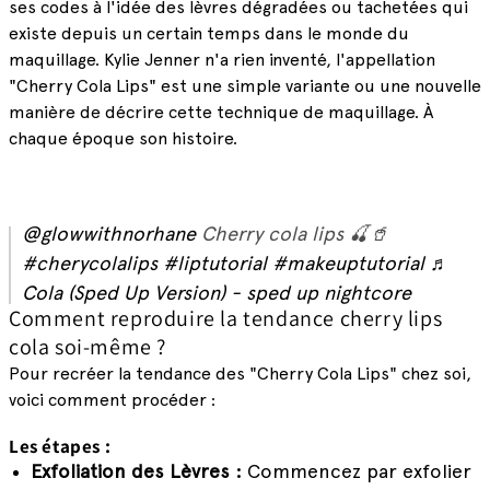
ses codes à l'idée des lèvres dégradées ou tachetées qui
existe depuis un certain temps dans le monde du
maquillage. Kylie Jenner n'a rien inventé, l'appellation
"Cherry Cola Lips" est une simple variante ou une nouvelle
manière de décrire cette technique de maquillage. À
chaque époque son histoire.
@glowwithnorhane
Cherry cola lips 🍒🥤
#cherycolalips
#liptutorial
#makeuptutorial
♬
Cola (Sped Up Version) - sped up nightcore
Comment reproduire la tendance cherry lips
cola soi-même ?
Pour recréer la tendance des "Cherry Cola Lips" chez soi,
voici comment procéder :
Les étapes :
Exfoliation des Lèvres :
Commencez par exfolier