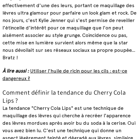
effectivement d'une des leurs, portant ce maquillage des
lèvres ultra glamour pour parfaire un look glam et rock. De
nos jours, c'est Kylie Jenner qui s'est permise de reveiller
l'étincelle d'intérêt pour ce maquillage que l'on peut
aisément associer au style grunge. Coïncidence ou pas,
cette mise en lumière survient alors même que la star
nous dévoilait sur ses réseaux sociaux sa propre poupée...
Bratz !
À lire aussi :
Utiliser l'huile de ricin pour les cils : est-ce
dangereux ?
Comment définir la tendance du Cherry Cola
Lips ?
La tendance "Cherry Cola Lips" est une technique de
maquillage des lèvres qui cherche à recréer l'apparence
des lèvres mordues après avoir bu du soda à la cerise. Oui
vous avez bien lu. C'est une technique qui donne un
aspect légèrement teinté et dégradé aux lèvres, similaire