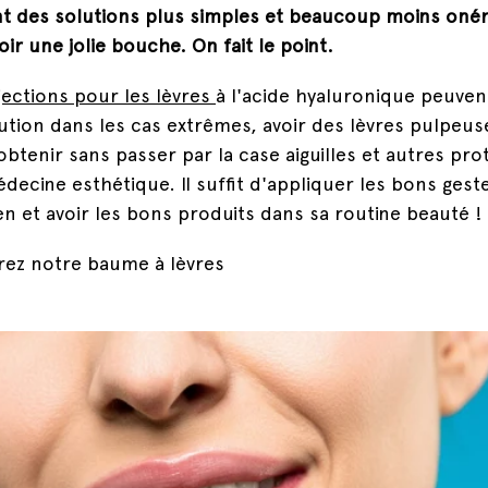
t des solutions plus simples et beaucoup moins oné
oir une jolie bouche. On fait le point.
jections pour les lèvres
à l'acide hyaluronique peuven
ution dans les cas extrêmes, avoir des lèvres pulpeus
'obtenir sans passer par la case aiguilles et autres pr
édecine esthétique. Il suffit d'appliquer les bons gest
en et avoir les bons produits dans sa routine beauté !
ez notre baume à lèvres