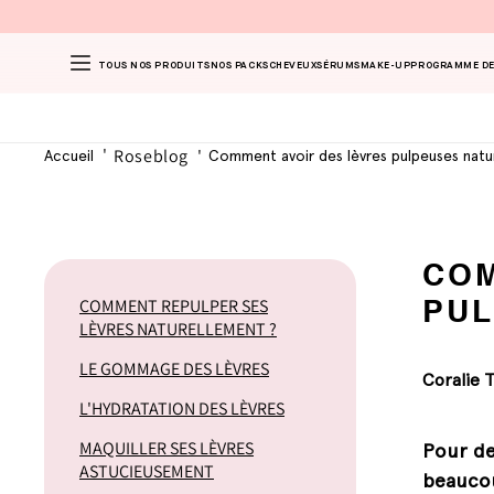
TOUS NOS PRODUITS
NOS PACKS
CHEVEUX
SÉRUMS
MAKE-UP
PROGRAMME DE
Roseblog
Accueil
Comment avoir des lèvres pulpeuses natu
COM
COMMENT REPULPER SES
PUL
LÈVRES NATURELLEMENT ?
LE GOMMAGE DES LÈVRES
Coralie 
L'HYDRATATION DES LÈVRES
MAQUILLER SES LÈVRES
Pour de
ASTUCIEUSEMENT
beaucou