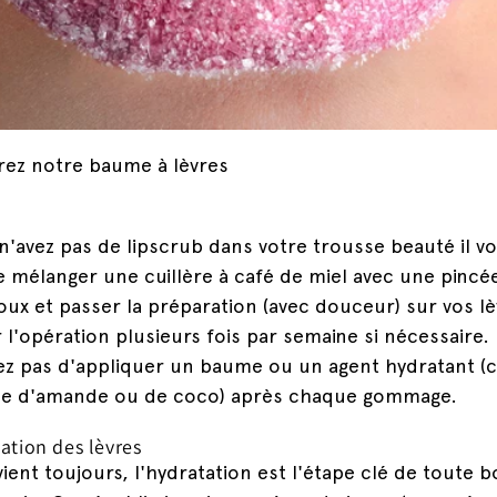
ez notre baume à lèvres
 n'avez pas de lipscrub dans votre trousse beauté il v
de mélanger une cuillère à café de miel avec une pincé
oux et passer la préparation (avec douceur) sur vos lè
 l'opération plusieurs fois par semaine si nécessaire.
ez pas d'appliquer un baume ou un agent hydratant 
ile d'amande ou de coco) après chaque gommage.
tation des lèvres
vient toujours, l'hydratation est l'étape clé de toute 