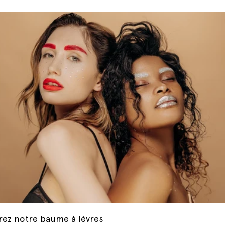
ez notre baume à lèvres