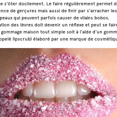
de s'ôter docilement. Le faire régulièrement permet d
ence de gerçures mais aussi de finir par s'arracher les
 peaux qui peuvent parfois causer de vilains bobos.
ation des lèvres doit devenir un réflexe et peut se fair
 gommage maison tout simple soit à l'aide d'un gom
appelé lipscrub) élaboré par une marque de cosmétiq