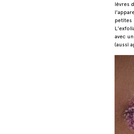
lèvres 
l'appar
petites
L'exfoli
avec un
(aussi 