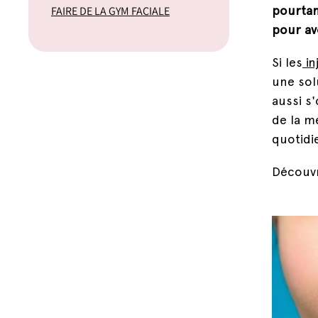
FAIRE DE LA GYM FACIALE
pourtan
pour av
Si les
in
une sol
aussi s
de la m
quotidi
Découvr