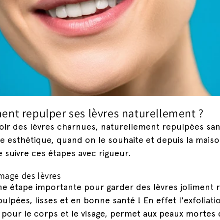
nt repulper ses lèvres naturellement ?
oir des lèvres charnues, naturellement repulpées sa
ie esthétique, quand on le souhaite et depuis la maison
de suivre ces étapes avec rigueur.
age des lèvres
ne étape importante pour garder des lèvres joliment 
ulpées, lisses et en bonne santé ! En effet l'exfoliati
our le corps et le visage, permet aux peaux mortes 