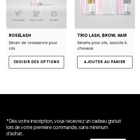
ROSELASH
TRIO LASH, BROW, HAIR
Sérum de croissance pour
Sérums pour cils, sourcils &
cils
cheveux
CHOISIR DES OPTIONS
AJOUTER AU PANIER
Un cadeau gratuit*.
*Dès votre inscription, vous recevrez un cadeau gratuit
lors de votre première commande, sans minimum
d'achat.