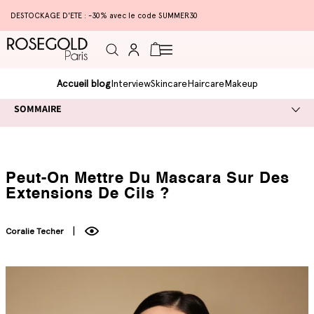
DESTOCKAGE D'ETE : -30% avec le code SUMMER30
Connexion
Panier
Accueil blog
Interview
Skincare
Haircare
Makeup
SOMMAIRE
Peut-On Mettre Du Mascara Sur Des
Extensions De Cils ?
Coralie Techer