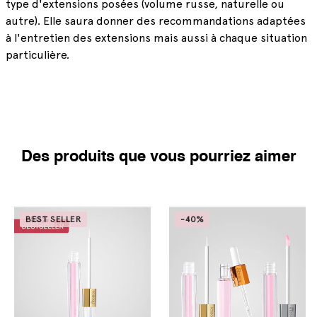
type d'extensions posées (volume russe, naturelle ou
autre). Elle saura donner des recommandations adaptées
à l'entretien des extensions mais aussi à chaque situation
particulière.
Des produits que vous pourriez aimer
-50%
BEST SELLER
-40%