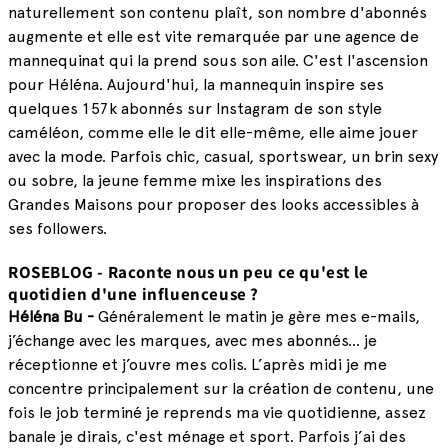
naturellement son contenu plaît, son nombre d'abonnés
augmente et e
lle est vite remarquée par une agence de
mannequinat qui la prend sous son aile. C'est l'ascension
pour Héléna.
Aujourd'hui, la mannequin inspire ses
quelques 157k abonnés sur Instagram de son style
caméléon, comme elle le dit elle-même, elle aime jouer
avec la mode. Parfois chic, casual, sportswear, un brin sexy
ou sobre, la jeune femme mixe les inspirations des
Grandes Maisons pour proposer des looks accessibles à
ses followers.
ROSEBLOG -
Raconte nous un peu ce qu'est le
quotidien d'une influenceuse ?
Héléna Bu -
Généralement le matin je gère mes e-mails,
j’échange avec les marques, avec mes abonnés... je
réceptionne et j’ouvre mes colis. L’après midi je me
concentre principalement sur la création de contenu, une
fois le job terminé je reprends ma vie quotidienne, assez
banale je dirais, c'est ménage et sport.
Parfois j’ai des