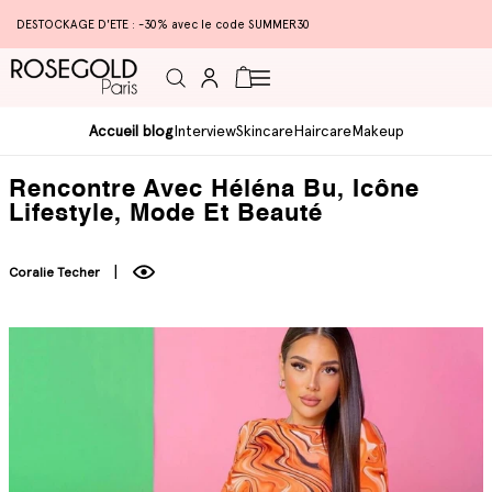
DESTOCKAGE D'ETE : -30% avec le code SUMMER30
Connexion
Panier
Accueil blog
Interview
Skincare
Haircare
Makeup
Rencontre Avec Héléna Bu, Icône
Lifestyle, Mode Et Beauté
Coralie Techer