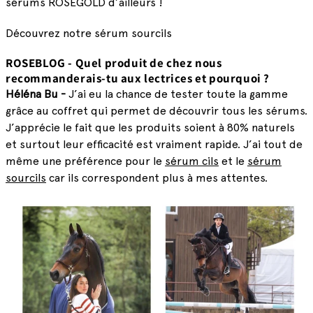
sérums ROSEGOLD d’ailleurs !
Découvrez notre sérum sourcils
ROSEBLOG - Quel produit de chez nous
recommanderais-tu aux lectrices et pourquoi ?
Héléna Bu -
J’ai eu la chance de tester toute la gamme
grâce au coffret qui permet de découvrir tous les sérums.
J’apprécie le fait que les produits soient à 80% naturels
et surtout leur efficacité est vraiment rapide. J’ai tout de
même une préférence pour le
sérum cils
et le
sérum
sourcils
car ils correspondent plus à mes attentes.