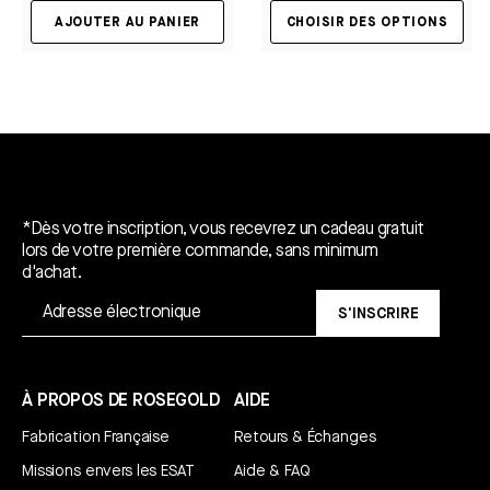
AJOUTER AU PANIER
CHOISIR DES OPTIONS
Un cadeau gratuit*.
*Dès votre inscription, vous recevrez un cadeau gratuit
lors de votre première commande, sans minimum
d'achat.
S'INSCRIRE
À PROPOS DE ROSEGOLD
AIDE
Fabrication Française
Retours & Échanges
Missions envers les ESAT
Aide & FAQ