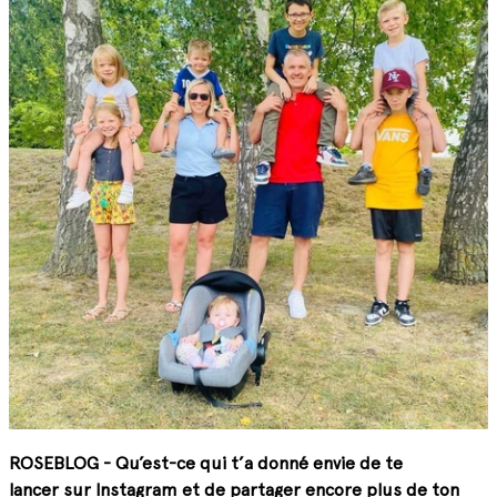
ROSEBLOG - Qu’est-ce qui t’a donné envie de te
lancer sur Instagram et de partager encore plus de ton