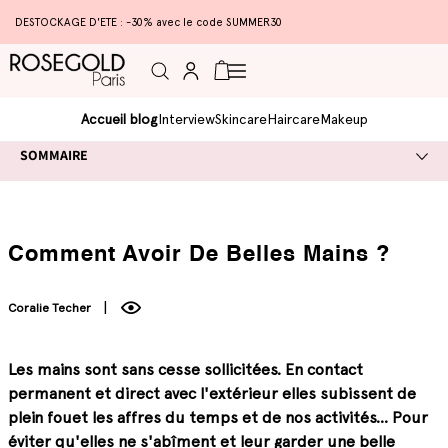
DESTOCKAGE D'ETE : -30% avec le code SUMMER30
Connexion
Panier
Accueil blog
Interview
Skincare
Haircare
Makeup
SOMMAIRE
Comment Avoir De Belles Mains ?
Coralie Techer
Les mains sont sans cesse sollicitées. En contact
permanent et direct avec l'extérieur elles subissent de
plein fouet les affres du temps et de nos activités… Pour
éviter qu'elles ne s'abîment et leur garder une belle