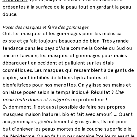
présentes à la surface de la peau tout en gardant la peau
douce.
Poser des masques et faire des gommages
Oui, les masques et les gommages pour les mains ça
existe et ça fait toujours beaucoup de bien. Très grande
tendance dans les pays d'Asie comme la Corée du Sud ou
encore Taïwann, les masques et gommages pour mains
débarquent en occident et pullulent sur les étals
cosmétiques. Les masques qui ressemblent à de gants de
papier, sont imbibés de lotions hydratantes et
bienfaitrices pour nos menottes. On y glisse ses mains et
on laisse poser selon le temps indiqué. Résultat ?
Une
peau toute douce et revigorée
en profondeur !
Évidemment, il est aussi possible de faire ses propres
masques maison (naturel, bio et fait avec amour) … Quant
aux gommages, généralement à gros grains, ils ont pour
but d'enlever les peaux mortes de la couche superficielle
de l'épiderme. On en fait un par semaine (toujours avant le