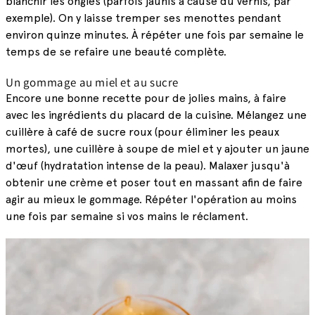
blanchir les ongles (parfois jaunis à cause du vernis, par
exemple). On y laisse tremper ses menottes pendant
environ quinze minutes. À répéter une fois par semaine le
temps de se refaire une beauté complète.
Un gommage au miel et au sucre
Encore une bonne recette pour de jolies mains, à faire
avec les ingrédients du placard de la cuisine. Mélangez une
cuillère à café de sucre roux (pour éliminer les peaux
mortes), une cuillère à soupe de miel et y ajouter un jaune
d'œuf (hydratation intense de la peau). Malaxer jusqu'à
obtenir une crème et poser tout en massant afin de faire
agir au mieux le gommage. Répéter l'opération au moins
une fois par semaine si vos mains le réclament.