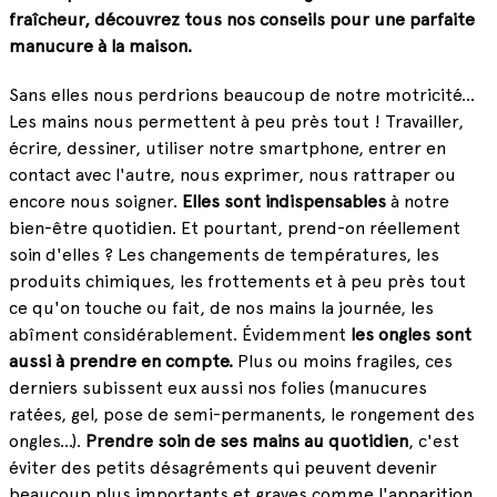
fraîcheur, découvrez tous nos conseils pour une parfaite
manucure à la maison.
Sans elles nous perdrions beaucoup de notre motricité…
Les mains nous permettent à peu près tout ! Travailler,
écrire, dessiner, utiliser notre smartphone, entrer en
contact avec l'autre, nous exprimer, nous rattraper ou
encore nous soigner.
Elles sont indispensables
à notre
bien-être quotidien. Et pourtant, prend-on réellement
soin d'elles ? Les changements de températures, les
produits chimiques, les frottements et à peu près tout
ce qu'on touche ou fait, de nos mains la journée, les
abîment considérablement. Évidemment
les ongles sont
aussi à prendre en compte.
Plus ou moins fragiles, ces
derniers subissent eux aussi nos folies (manucures
ratées, gel, pose de semi-permanents, le rongement des
ongles…).
Prendre soin de ses mains au quotidien
, c'est
éviter des petits désagréments qui peuvent devenir
beaucoup plus importants et graves comme l'apparition