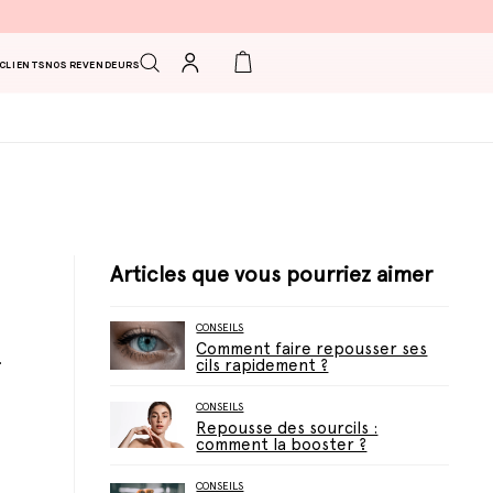
Connexion
Panier
 CLIENTS
NOS REVENDEURS
Articles que vous pourriez aimer
CONSEILS
Comment faire repousser ses
cils rapidement ?
CONSEILS
Repousse des sourcils :
comment la booster ?
CONSEILS