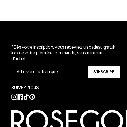
Un cadeau gratuit*.
*Dès votre inscription, vous recevrez un cadeau gratuit
lors de votre première commande, sans minimum
d'achat.
S'INSCRIRE
SUIVEZ-NOUS
Instagram
Facebook
TikTok
Pinterest