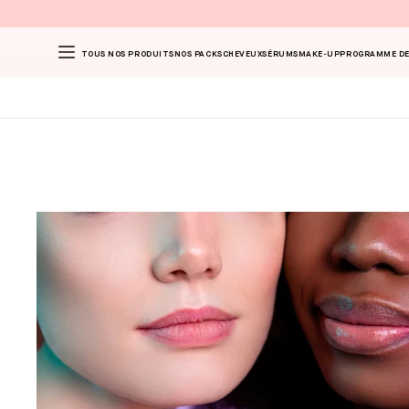
TOUS NOS PRODUITS
NOS PACKS
CHEVEUX
SÉRUMS
MAKE-UP
PROGRAMME DE