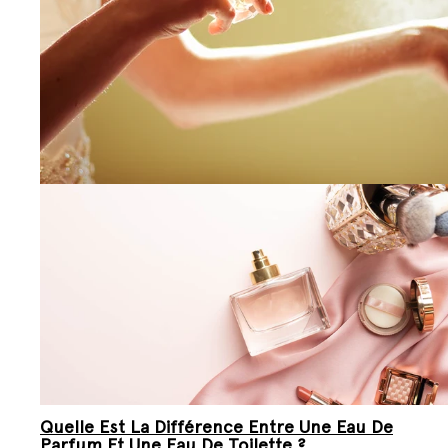
Quelle Est La Différence Entre Une Eau De
Parfum Et Une Eau De Toilette ?