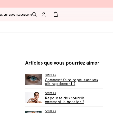
Connexion
Panier
 CLIENTS
NOS REVENDEURS
Articles que vous pourriez aimer
CONSEILS
Comment faire repousser ses
cils rapidement ?
CONSEILS
Repousse des sourcils :
comment la booster ?
CONSEILS