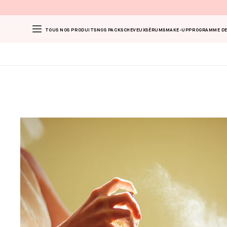
TOUS NOS PRODUITS
NOS PACKS
CHEVEUX
SÉRUMS
MAKE-UP
PROGRAMME DE