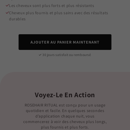
Les cheveux sont plus forts et plus résistants
Cheveux plus fournis et plus sains avec des résultats
durables
AJOUTER AU PANIER MAINTENANT
30 jours satisfait ou remboursé
Voyez-Le En Action
ROSEHAIR RITUAL est conçu pour un usage
quotidien et facile. En quelques secondes
d’application chaque nuit, vous
commencerez à voir des cheveux plus longs,
plus fournis et plus forts.