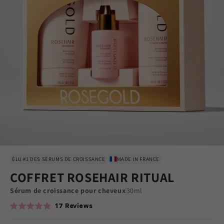
ÉLU #1 DES SÉRUMS DE CROISSANCE
MADE IN FRANCE
COFFRET ROSEHAIR RITUAL
Sérum de croissance pour cheveux
30ml
17
Reviews
Rated
4.9