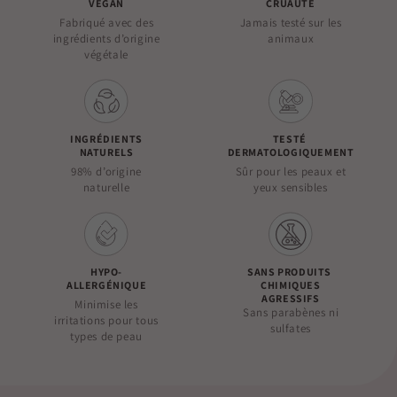
VEGAN
CRUAUTÉ
Fabriqué avec des
Jamais testé sur les
ingrédients d’origine
animaux
végétale
INGRÉDIENTS
TESTÉ
NATURELS
DERMATOLOGIQUEMENT
98% d’origine
Sûr pour les peaux et
naturelle
yeux sensibles
HYPO-
SANS PRODUITS
ALLERGÉNIQUE
CHIMIQUES
AGRESSIFS
Minimise les
Sans parabènes ni
irritations pour tous
sulfates
types de peau