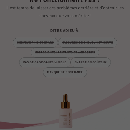
Il est temps de laisser ces problèmes derrière et d’obtenir les
cheveux que vous méritez!
DITES ADIEU À:
CHEVEUX FINS ET ÉPARS
CASSURES DE CHEVEUX ET CHUTE
INGRÉDIENTS IRRITANTS ET AGRESSIFS
PAS DE CROISSANCE VISIBLE
ENTRETIEN COÛTEUX
MANQUE DE CONFIANCE