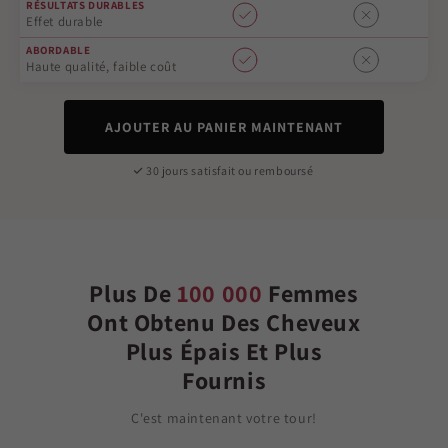
RÉSULTATS DURABLES
Effet durable
ABORDABLE
Haute qualité, faible coût
AJOUTER AU PANIER MAINTENANT
30 jours satisfait ou remboursé
Plus De
100 000
Femmes
Ont Obtenu Des Cheveux
Plus Épais Et Plus
Fournis
C'est maintenant votre tour!