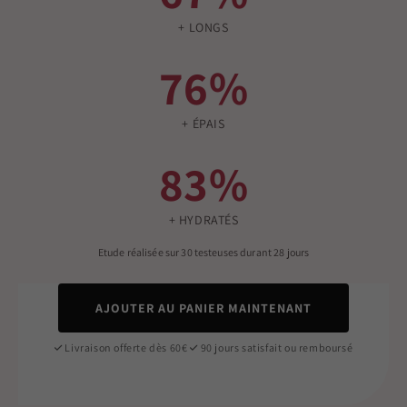
+ LONGS
76%
+ ÉPAIS
83%
+ HYDRATÉS
Etude réalisée sur 30 testeuses durant 28 jours
AJOUTER AU PANIER MAINTENANT
Livraison offerte dès 60€
90 jours satisfait ou remboursé