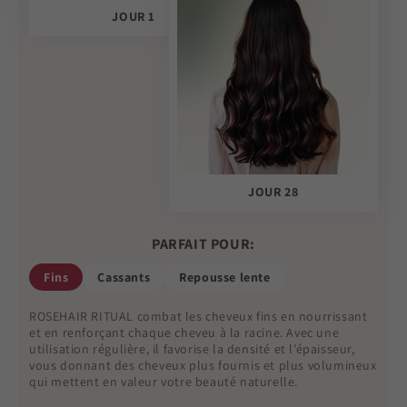
JOUR 1
JOUR 28
PARFAIT POUR:
Fins
Cassants
Repousse lente
ROSEHAIR RITUAL combat les cheveux fins en nourrissant
et en renforçant chaque cheveu à la racine. Avec une
utilisation régulière, il favorise la densité et l’épaisseur,
vous donnant des cheveux plus fournis et plus volumineux
qui mettent en valeur votre beauté naturelle.