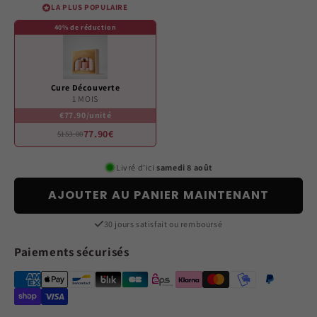
LA PLUS POPULAIRE
40% de réduction
Cure Découverte
1 MOIS
€77.90/unité
77.90€
$153.00
Livré d’ici
samedi 8 août
AJOUTER AU PANIER MAINTENANT
30 jours satisfait ou remboursé
Paiements sécurisés