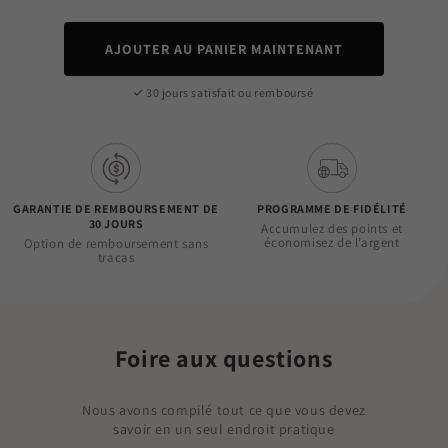
AJOUTER AU PANIER MAINTENANT
30 jours satisfait ou remboursé
GARANTIE DE REMBOURSEMENT DE
PROGRAMME DE FIDÉLITÉ
30 JOURS
Accumulez des points et
économisez de l’argent
Option de remboursement sans
tracas
Foire aux questions
Nous avons compilé tout ce que vous devez
savoir en un seul endroit pratique