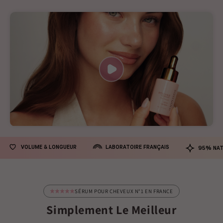
LABORATOIRE FRANÇAIS
VOLUME & LONGUEUR
95% NAT
SÉRUM POUR CHEVEUX N°1 EN FRANCE
Simplement Le Meilleur