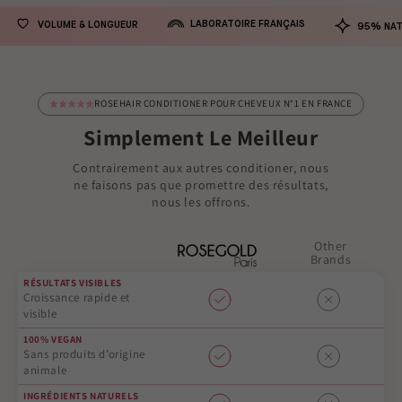
LABORATOIRE FRANÇAIS
VOLUME & LONGUEUR
95% NAT
ROSEHAIR CONDITIONER POUR CHEVEUX N°1 EN FRANCE
Simplement Le Meilleur
Contrairement aux autres conditioner, nous
ne faisons pas que promettre des résultats,
nous les offrons.
Other
Brands
RÉSULTATS VISIBLES
Croissance rapide et
visible
100% VEGAN
Sans produits d’origine
animale
INGRÉDIENTS NATURELS