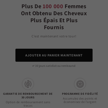
Plus De
100 000
Femmes
Ont Obtenu Des Cheveux
Plus Épais Et Plus
Fournis
C'est maintenant votre tour!
AJOUTER AU PANIER MAINTENANT
30 jours satisfait ou remboursé
GARANTIE DE REMBOURSEMENT DE
PROGRAMME DE FIDÉLITÉ
30 JOURS
Accumulez des points et
économisez de l’argent
Option de remboursement sans
tracas