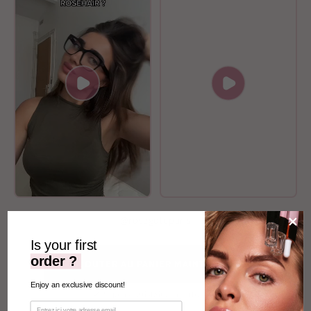
@rosegoldparis
Is your first
order ?
AJOUTER AU PANIER MAINTENANT
Enjoy an exclusive discount!
30 jours satisfait ou remboursé