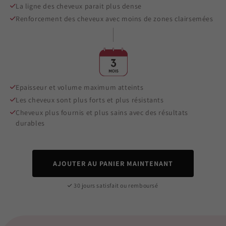
La ligne des cheveux parait plus dense
Renforcement des cheveux avec moins de zones clairsemées
Epaisseur et volume maximum atteints
Les cheveux sont plus forts et plus résistants
Cheveux plus fournis et plus sains avec des résultats
durables
AJOUTER AU PANIER MAINTENANT
30 jours satisfait ou remboursé