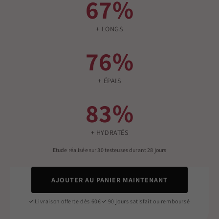
67%
+ LONGS
76%
+ ÉPAIS
83%
+ HYDRATÉS
Etude réalisée sur 30 testeuses durant 28 jours
AJOUTER AU PANIER MAINTENANT
Livraison offerte dès 60€
90 jours satisfait ou remboursé