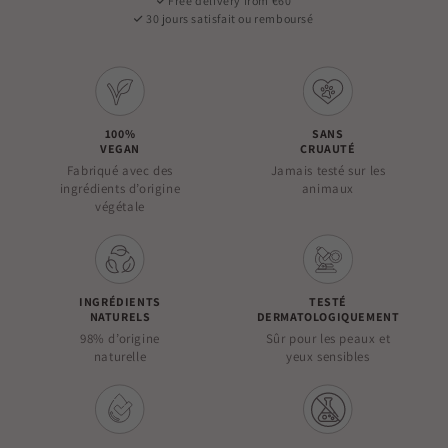
Free delivery from €60
30 jours satisfait ou remboursé
100%
SANS
VEGAN
CRUAUTÉ
Fabriqué avec des
Jamais testé sur les
ingrédients d’origine
animaux
végétale
INGRÉDIENTS
TESTÉ
NATURELS
DERMATOLOGIQUEMENT
98% d’origine
Sûr pour les peaux et
naturelle
yeux sensibles