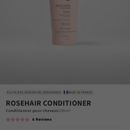
ÉLU #1 DES SÉRUMS DE CROISSANCE
MADE IN FRANCE
ROSEHAIR CONDITIONER
Conditionner pour cheveux
200ml
4
Reviews
Rated
5.0