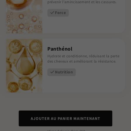
prévenir l’amincissement et les cassures.
Force
Panthénol
Hydrate et conditionne, réduisant la perte
des cheveux et améliorant la résistance.
Nutrition
AJOUTER AU PANIER MAINTENANT