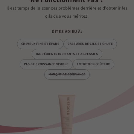
Il est temps de laisser ces problèmes derrière et d’obtenir les
cils que vous méritez!
DITES ADIEU À:
CHEVEUX FINS ET ÉPARS
CASSURES DE CILS ET CHUTE
INGRÉDIENTS IRRITANTS ET AGRESSIFS
PAS DE CROISSANCE VISIBLE
ENTRETIEN COÛTEUX
MANQUE DE CONFIANCE