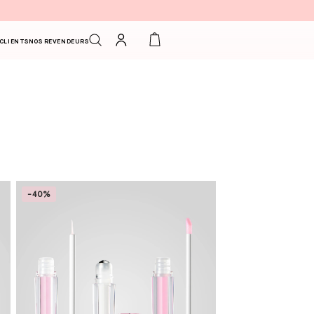
Connexion
Panier
 CLIENTS
NOS REVENDEURS
-40%