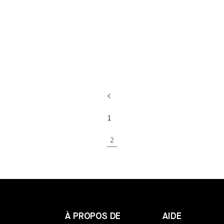
1
2
À PROPOS DE
AIDE