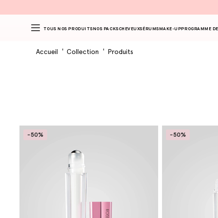
TOUS NOS PRODUITS
NOS PACKS
CHEVEUX
SÉRUMS
MAKE-UP
PROGRAMME DE
Accueil
Collection
Produits
-50%
-50%