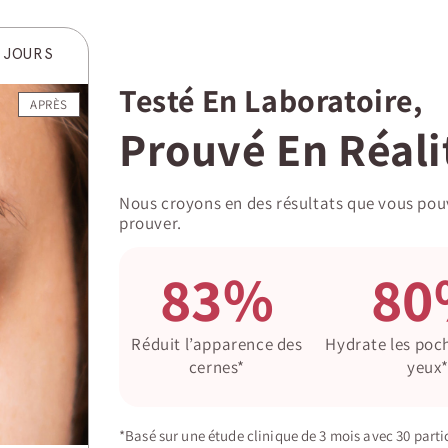
8 JOURS
Testé En Laboratoire,
APRÈS
Prouvé En Réali
Nous croyons en des résultats que vous pouve
prouver.
83%
80
Réduit l’apparence des
Hydrate les poch
cernes*
yeux
*Basé sur une étude clinique de 3 mois avec 30 pa