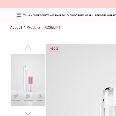
TOUS NOS PRODUITS
NOS PACKS
CHEVEUX
SÉRUMS
MAKE-UP
PROGRAMME DE
Produits
Accueil
ROSELIFT
-50%