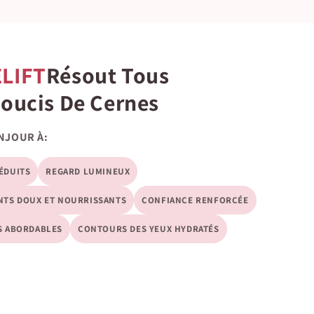
LIFT
Résout Tous
Soucis De Cernes
NJOUR À:
ÉDUITS
REGARD LUMINEUX
NTS DOUX ET NOURRISSANTS
CONFIANCE RENFORCÉE
S ABORDABLES
CONTOURS DES YEUX HYDRATÉS