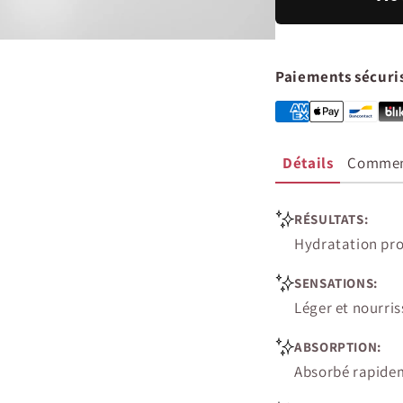
Paiements sécuri
Détails
Comment
RÉSULTATS:
Hydratation pro
SENSATIONS:
Léger et nourris
ABSORPTION:
Absorbé rapideme