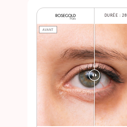
DURÉE : 2
AVANT