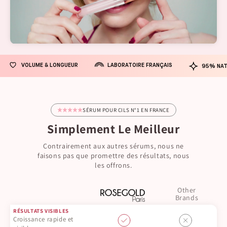
LABORATOIRE FRANÇAIS
VOLUME & LONGUEUR
95% NAT
SÉRUM POUR CILS N°1 EN FRANCE
Simplement Le Meilleur
Contrairement aux autres sérums, nous ne
faisons pas que promettre des résultats, nous
les offrons.
Other
Brands
RÉSULTATS VISIBLES
Croissance rapide et