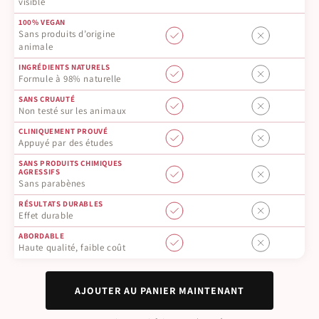
visible
100% VEGAN
Sans produits d’origine
animale
INGRÉDIENTS NATURELS
Formule à 98% naturelle
SANS CRUAUTÉ
Non testé sur les animaux
CLINIQUEMENT PROUVÉ
Appuyé par des études
SANS PRODUITS CHIMIQUES
AGRESSIFS
Sans parabènes
RÉSULTATS DURABLES
Effet durable
ABORDABLE
Haute qualité, faible coût
AJOUTER AU PANIER MAINTENANT