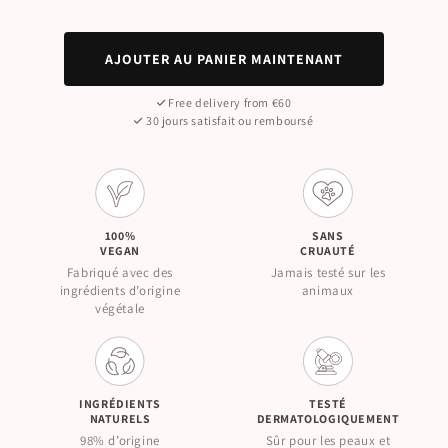
AJOUTER AU PANIER MAINTENANT
Free delivery from €60
30 jours satisfait ou remboursé
100%
SANS
VEGAN
CRUAUTÉ
Fabriqué avec des
Jamais testé sur les
ingrédients d’origine
animaux
végétale
INGRÉDIENTS
TESTÉ
NATURELS
DERMATOLOGIQUEMENT
98% d’origine
Sûr pour les peaux et