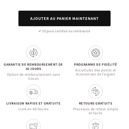
AJOUTER AU PANIER MAINTENANT
30 jours satisfait ou remboursé
GARANTIE DE REMBOURSEMENT DE
PROGRAMME DE FIDÉLITÉ
30 JOURS
Accumulez des points et
économisez de l’argent
Option de remboursement sans
tracas
LIVRAISON RAPIDE ET GRATUITE
RETOURS GRATUITS
Livré en 48 heures
Processus de retour simple
et facile