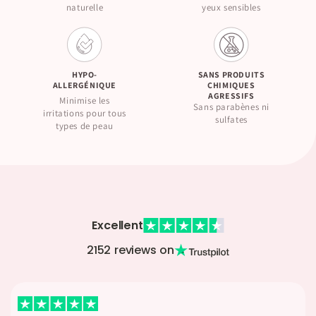
naturelle
yeux sensibles
HYPO-
SANS PRODUITS
ALLERGÉNIQUE
CHIMIQUES
AGRESSIFS
Minimise les
Sans parabènes ni
irritations pour tous
sulfates
types de peau
Excellent
2152 reviews on