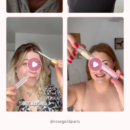
@rosegoldparis