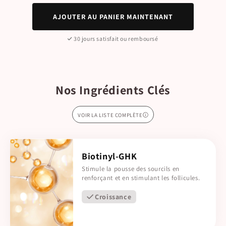
AJOUTER AU PANIER MAINTENANT
30 jours satisfait ou remboursé
Nos Ingrédients Clés
VOIR LA LISTE COMPLÈTE
Biotinyl-GHK
Stimule la pousse des sourcils en
renforçant et en stimulant les follicules.
Croissance