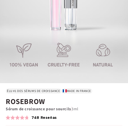
ÉLU #1 DES SÉRUMS DE CROISSANCE
MADE IN FRANCE
ROSEBROW
Sérum de croissance pour sourcils
3ml
748
Reseñas
Calificado
4.7