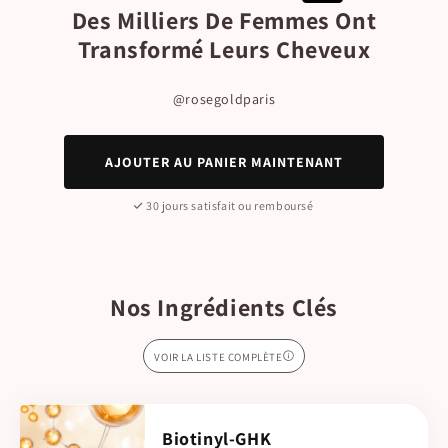
Des Milliers De Femmes Ont
Transformé Leurs Cheveux
@rosegoldparis
AJOUTER AU PANIER MAINTENANT
30 jours satisfait ou remboursé
Nos Ingrédients Clés
VOIR LA LISTE COMPLÈTE
Biotinyl-GHK