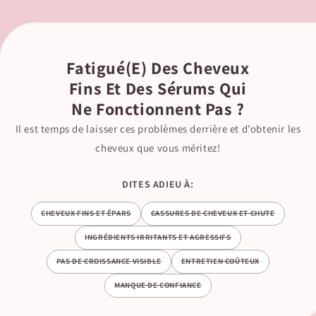
Fatigué(e) Des Cheveux
Fins Et Des Sérums Qui
Ne Fonctionnent Pas ?
Il est temps de laisser ces problèmes derrière et d’obtenir les
cheveux que vous méritez!
DITES ADIEU À:
CHEVEUX FINS ET ÉPARS
CASSURES DE CHEVEUX ET CHUTE
INGRÉDIENTS IRRITANTS ET AGRESSIFS
PAS DE CROISSANCE VISIBLE
ENTRETIEN COÛTEUX
MANQUE DE CONFIANCE