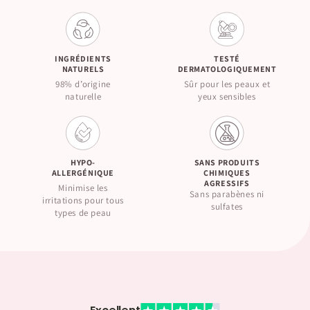
INGRÉDIENTS
TESTÉ
NATURELS
DERMATOLOGIQUEMENT
98% d’origine
Sûr pour les peaux et
naturelle
yeux sensibles
HYPO-
SANS PRODUITS
ALLERGÉNIQUE
CHIMIQUES
AGRESSIFS
Minimise les
Sans parabènes ni
irritations pour tous
sulfates
types de peau