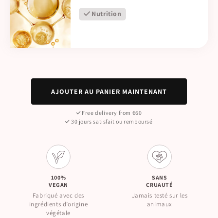
Nutrition
AJOUTER AU PANIER MAINTENANT
Free delivery from €60
30 jours satisfait ou remboursé
100%
SANS
VEGAN
CRUAUTÉ
Fabriqué avec des
Jamais testé sur les
ingrédients d’origine
animaux
végétale