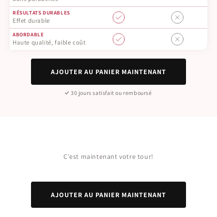
RÉSULTATS DURABLES
Effet durable
ABORDABLE
Haute qualité, faible coût
AJOUTER AU PANIER MAINTENANT
30 jours satisfait ou remboursé
C'est maintenant votre tour!
AJOUTER AU PANIER MAINTENANT