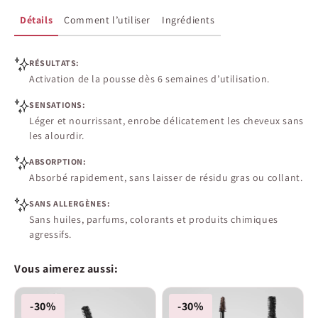
Détails
Comment l’utiliser
Ingrédients
RÉSULTATS:
Activation de la pousse dès 6 semaines d’utilisation.
SENSATIONS:
Léger et nourrissant, enrobe délicatement les cheveux sans
les alourdir.
ABSORPTION:
Absorbé rapidement, sans laisser de résidu gras ou collant.
SANS ALLERGÈNES:
Sans huiles, parfums, colorants et produits chimiques
agressifs.
Vous aimerez aussi:
-30%
-30%