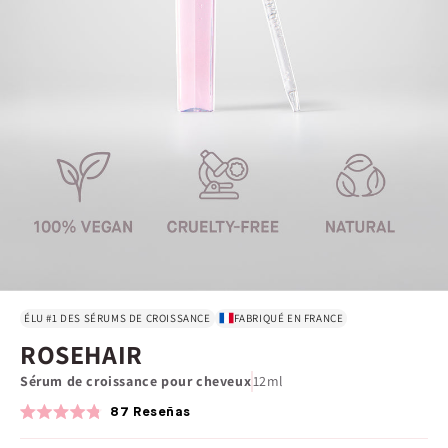
ÉLU #1 DES SÉRUMS DE CROISSANCE
FABRIQUÉ EN FRANCE
ROSEHAIR
Sérum de croissance pour cheveux
12ml
87
Reseñas
Calificado
4.8