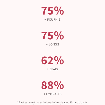
75%
+ FOURNIS
75%
+ LONGS
62%
+ ÉPAIS
88%
+ HYDRATÉS
*Basé sur une étude clinique de 3 mois avec 30 participants